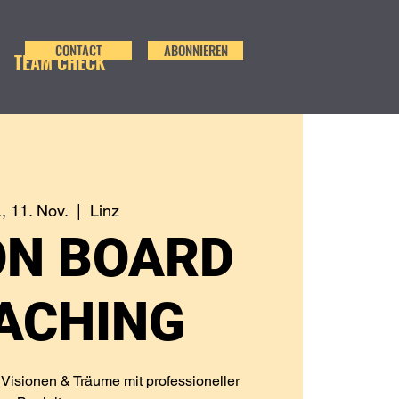
CONTACT
ABONNIEREN
TEAM CHECK
., 11. Nov.
  |  
Linz
ON BOARD
ACHING
e Visionen & Träume mit professioneller