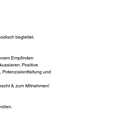
odisch begleitet.
igenem Empfinden 
ussieren. Positive 
 Potenzialentfaltung und 
bracht & zum Mitnehmen! 

ollen.