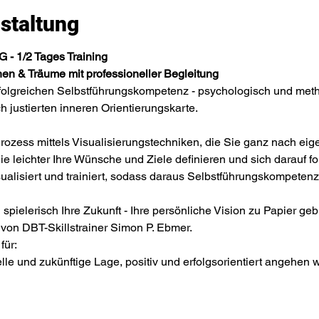
staltung
1/2 Tages Training

onen & Träume mit professioneller Begleitung
rfolgreichen Selbstführungskompetenz - psychologisch und meth
h justierten inneren Orientierungskarte.
Prozess mittels Visualisierungstechniken, die Sie ganz nach e
 leichter Ihre Wünsche und Ziele definieren und sich darauf fok
lisiert und trainiert, sodass daraus Selbstführungskompetenz,
 spielerisch Ihre Zukunft - Ihre persönliche Vision zu Papier ge
 von DBT-Skillstrainer Simon P. Ebmer.
ür:

lle und zukünftige Lage, positiv und erfolgsorientiert angehen w