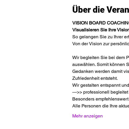
Über die Veran
VISION BOARD COACHING - 
Visualisieren Sie Ihre Visi
So gelangen Sie zu Ihrer e
Von der Vision zur persönlic
Wir begleiten Sie bei dem 
auswählen. Somit können Sie
Gedanken werden damit visua
Zufriedenheit entsteht.
Wir gestalten entspannt und
—>> professionell begleitet
Besonders empfehlenswert f
Alle Personen die Ihre aktue
Mehr anzeigen