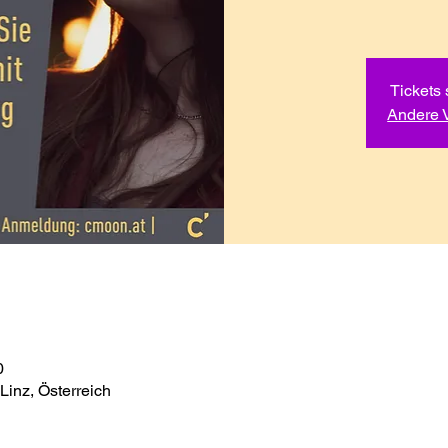
Tickets 
Andere 
0
Linz, Österreich