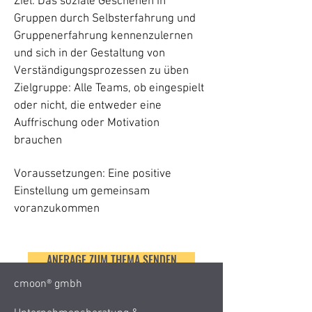
Ziel: Das soziale Geschehen in
Gruppen durch Selbsterfahrung und
Gruppenerfahrung kennenzulernen
und sich in der Gestaltung von
Verständigungsprozessen zu üben
Zielgruppe: Alle Teams, ob eingespielt
oder nicht, die entweder eine
Auffrischung oder Motivation
brauchen
Voraussetzungen: Eine positive
Einstellung um gemeinsam
voranzukommen
ANFRAGE ZUM THEMA SENDEN
cmoon® gmbh