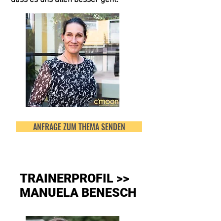
dass es uns allen besser geht."
ANFRAGE ZUM THEMA SENDEN
TRAINERPROFIL >>
MANUELA BENESCH