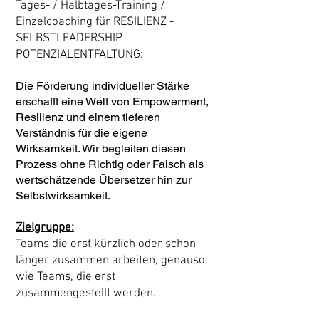
Tages- / Halbtages-Training /
Einzelcoaching für RESILIENZ -
SELBSTLEADERSHIP -
POTENZIALENTFALTUNG
:
Die Förderung individueller Stärke
erschafft eine Welt von Empowerment,
Resilienz und
einem tieferen
Verständnis für die eigene
Wirksamkeit. Wir begleiten diesen
Prozess ohne Richtig oder Falsch als
wer
tschätzende Übersetzer hin zur
Selbstwirksamkeit.
Zielgruppe:
T
eams die erst kürzlich oder schon
länger zusammen arbeit
en, genauso
wie Teams, die erst
zusammengestellt werden.