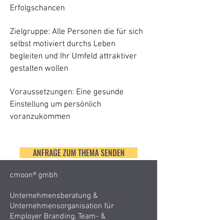
Erfolgschancen
Zielgruppe: Alle Personen die für sich
selbst motiviert durchs Leben
begleiten und Ihr Umfeld attraktiver
gestalten wollen
Voraussetzungen: Eine gesunde
Einstellung um persönlich
voranzukommen
ANFRAGE ZUM THEMA SENDEN
cmoon® gmbh
Unternehmensberatung &
Unternehmensorganisation für
Employer Branding, Team- &