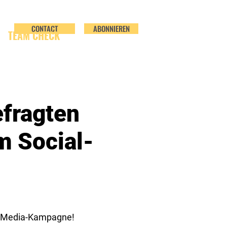
CONTACT
ABONNIEREN
TEAM CHECK
efragten
im Social-
al-Media-Kampagne!