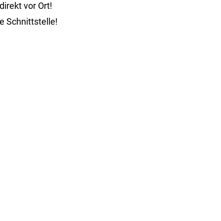
irekt vor Ort!
re
Schnittstelle!