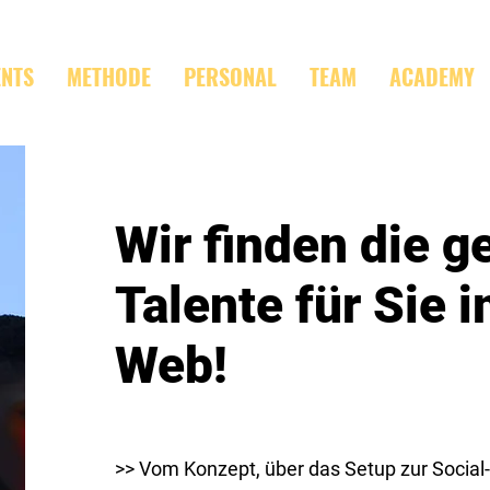
ENTS
METHODE
PERSONAL
TEAM
ACADEMY
Wir finden die g
Talente für Sie 
Web!
>> Vom Konzept, über das Setup zur Soci