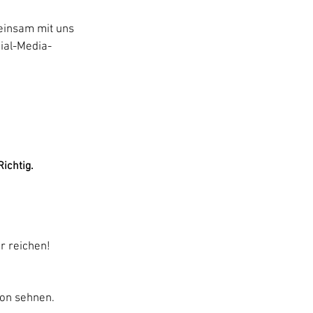
einsam mit uns
cial-Media-
Richtig.
r reichen!
ion sehnen.