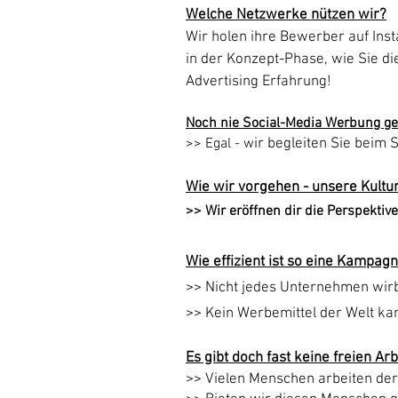
Welche Netzwerke nützen wir?
Wir holen ihre Bewerber auf Ins
in der Konzept-Phase, wie Sie di
Advertising Erfahrung!
Noch nie Social-Media Werbung g
>>
Egal - w
ir begleiten Sie beim 
Wie wir vorgehen - unsere Kultur
>> Wir eröffnen dir die Perspekti
Wie effizient ist so eine Kampag
>> Nicht jedes Unternehmen wir
>> Kein Werbemittel der Welt kan
Es gibt doch
fast
keine freien Ar
>> Vielen Menschen arbeiten derz