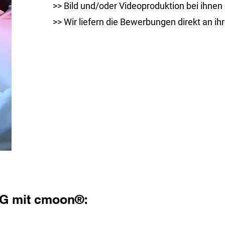
>> Bild und/
oder Videoproduktion bei ihnen d
>>
Wir liefern die
Bewerbungen
direkt an ih
G mit cmoon®: