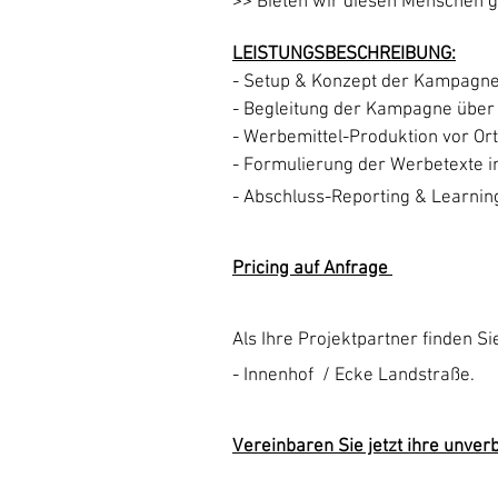
>> Bieten wir diesen Menschen 
LEISTUNGSBESCHREIBUNG:
- Setup & Konzept der Kampagn
- Begleitung der Kampagne über
- Werbemittel-Produktion vor Ort 
- Formulierung der Werbetexte
- Abschluss-R
eporting & Learnin
Pricing auf Anfrage
Als Ihre Projektpartner finden S
- Innenhof / Ecke Landstraße.
Vereinbaren Sie jetzt ihre unver