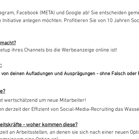
tagram, Facebook (META) und Google ab! Sie entscheiden gem
e Initiative anlegen möchten. Profitieren Sie von 10 Jahren So
emacht?
Setup ihres Channels bis die Werbeanzeige online ist!
:
ve von deinen Aufladungen und Ausprägungen - ohne Falsch oder 
ne?
bt wertschätzend um neue Mitarbeiter!
n derzeit der Effizient von Social-Media-Recruiting das Wasse
beitskräfte - woher kommen diese?
eit an Arbeitsstellen, an denen sie sich nach einer neuen Opt