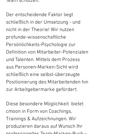
Team schützen.
Der entscheidende Faktor liegt
schließlich in der Umsetzung - und
nicht in der Theorie! Wir nutzen
profunde-wissenschaftliche
Persönlichkeits-Psychologie zur
Definition von Mitarbeiter-Potenzialen
und Talenten. Mittels dem Prozess
aus Personen-Marken-Sicht wird
schließlich eine selbst-überzeugte
Positionierung des Mitarbeitenden hin
zur Arbeitgebermarke gefördert.
Diese besondere Möglichkeit bietet
cmoon in Form von Coachings,
Trainings & Aufzeichnungen. Wir
produzieren daraus auf Wunsch Ihr