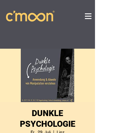
DUNKLE
PSYCHOLOGIE
Fr., 29. Juli
  |  
Linz