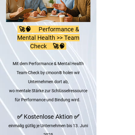
🚀🧠 Performance &
Mental Health >> Team
Check 🚀🧠
Mit dem Performance & Mental Health
Team-Check by cmoon® holen wir
Unternehmen dort ab,
wo mentale Stärke zur Schlüsselressource
für Performance und Bindung wird.
✅ Kostenlose Aktion ✅
einmalig gütlig je Unternehmen bis 13. Juni
2025