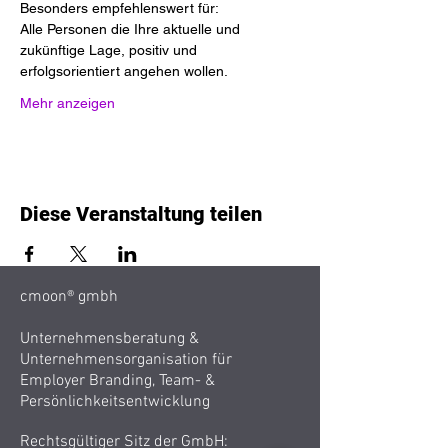
Besonders empfehlenswert für:

Alle Personen die Ihre aktuelle und 
zukünftige Lage, positiv und 
erfolgsorientiert angehen wollen.
Mehr anzeigen
Diese Veranstaltung teilen
cmoon® gmbh
Unternehmensberatung &
Unternehmensorganisation für
Employer Branding, Team- &
Persönlichkeitsentwicklung
Rechtsgültiger Sitz der GmbH: